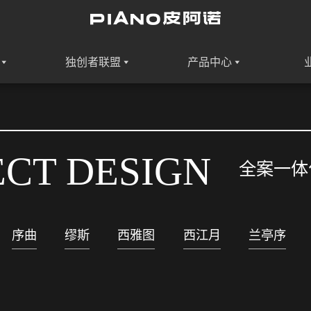
独创者联盟
产品中心
ECT DESIGN
全案一体
序曲
缪斯
西雅图
西江月
兰亭序