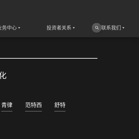
业务中心
投资者关系
联系我们
化
青律
范特西
舒特